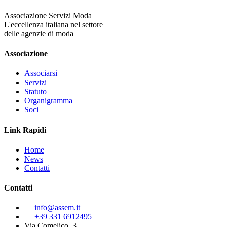
Associazione Servizi Moda
L'eccellenza italiana nel settore
delle agenzie di moda
Associazione
Associarsi
Servizi
Statuto
Organigramma
Soci
Link Rapidi
Home
News
Contatti
Contatti
info@assem.it
+39 331 6912495
Via Comelico, 3