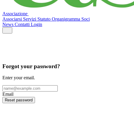
Associazione
Associarsi
Servizi
Statuto
Organigramma
Soci
News
Contatti
Login
Forgot your password?
Enter your email.
Email
Reset password