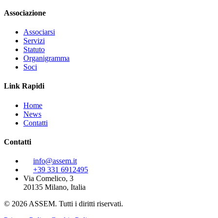
Associazione
Associarsi
Servizi
Statuto
Organigramma
Soci
Link Rapidi
Home
News
Contatti
Contatti
info@assem.it
+39 331 6912495
Via Comelico, 3
20135 Milano, Italia
© 2026 ASSEM. Tutti i diritti riservati.